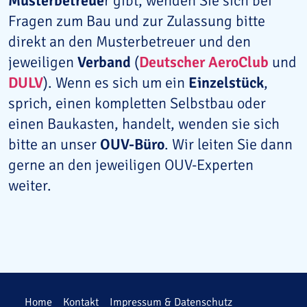
Musterbetreue
r gibt, wenden Sie sich bei
Fragen zum Bau und zur Zulassung bitte
direkt an den Musterbetreuer und den
jeweiligen
Verband
(
Deutscher AeroClub
und
DULV
). Wenn es sich um ein
Einzelstück
,
sprich, einen kompletten Selbstbau oder
einen Baukasten, handelt, wenden sie sich
bitte an unser
OUV-Büro
. Wir leiten Sie dann
gerne an den jeweiligen OUV-Experten
weiter.
Home
Kontakt
Impressum & Datenschutz